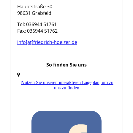
Hauptstraße 30
98631 Grabfeld
Tel: 036944 51761
Fax: 036944 51762
info[at]friedrich-hoelzer.de
So finden Sie uns
Nutzen Sie unseren interaktiven La­ge­plan, um zu
uns zu finden